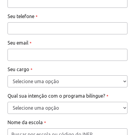
Seu telefone
*
Seu email
*
Seu cargo
*
Qual sua intenção com o programa bilíngue?
*
Nome da escola
*