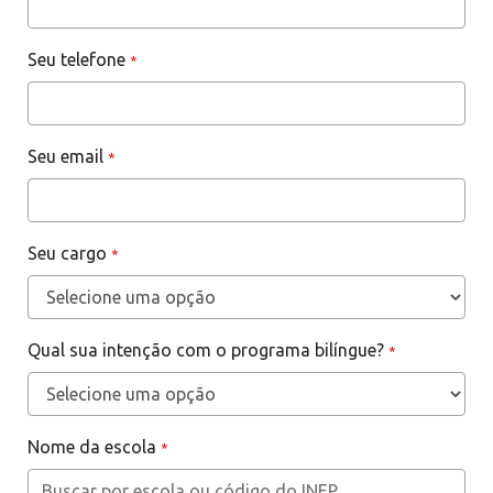
Seu telefone
*
Seu email
*
Seu cargo
*
Qual sua intenção com o programa bilíngue?
*
Nome da escola
*