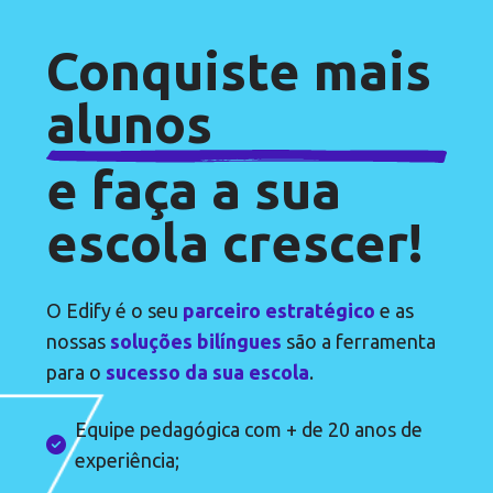
Conquiste mais
alunos
e faça a sua
escola crescer!
O Edify é o seu
parceiro estratégico
e as
nossas
soluções bilíngues
são a ferramenta
para o
sucesso da sua escola
.
Equipe pedagógica com + de 20 anos de
experiência;