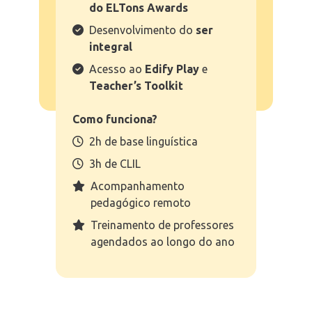
do ELTons Awards
Desenvolvimento do
ser
integral
Acesso ao
Edify Play
e
Teacher’s Toolkit
Como funciona?
2h de base linguística
3h de CLIL
Acompanhamento
pedagógico remoto
Treinamento de professores
agendados ao longo do ano