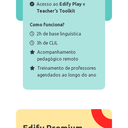
Acesso ao
Edify Play
e
Teacher’s Toolkit
Como funciona?
2h de base linguística
3h de CLIL
Acompanhamento
pedagógico remoto
Treinamento de professores
agendados ao longo do ano
Edify Premium