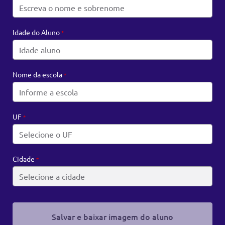
Idade do Aluno
*
Nome da escola
*
UF
*
Cidade
*
Salvar e baixar imagem do aluno