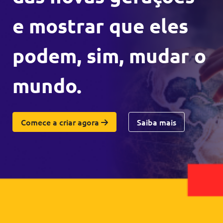
e mostrar que eles
podem, sim, mudar o
mundo.
Comece a criar agora
Saiba mais