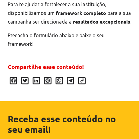
Para te ajudar a fortalecer a sua instituição,
framework completo
disponibilizamos um
para a sua
resultados excepcionais
campanha ser direcionada a
.
Preencha o formulário abaixo e baixe o seu
framework!
Compartilhe esse conteúdo!
Facebook
Twitter
LinkedIn
Pinterest
WhatsApp
Telegram
Copy
Link
Receba esse conteúdo no
seu email!