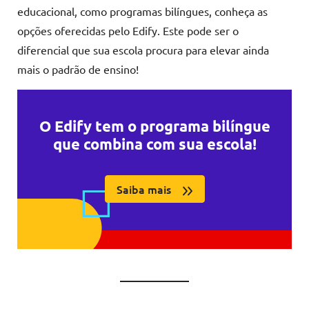
educacional, como programas bilíngues, conheça as
opções oferecidas pelo Edify. Este pode ser o
diferencial que sua escola procura para elevar ainda
mais o padrão de ensino!
O Edify tem o programa bilíngue
que combina com sua escola!
Saiba mais