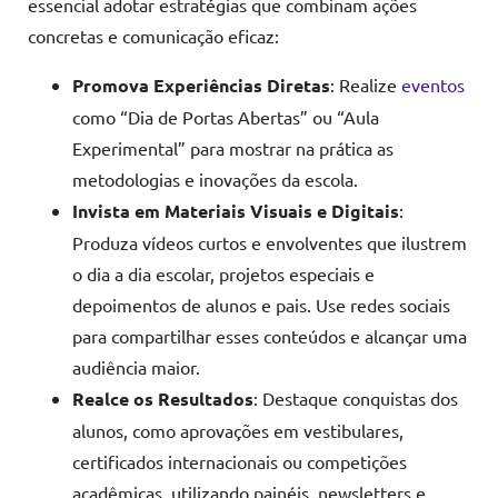
essencial adotar estratégias que combinam ações
concretas e comunicação eficaz:
Promova Experiências Diretas
: Realize
eventos
como “Dia de Portas Abertas” ou “Aula
Experimental” para mostrar na prática as
metodologias e inovações da escola.
Invista em Materiais Visuais e Digitais
:
Produza vídeos curtos e envolventes que ilustrem
o dia a dia escolar, projetos especiais e
depoimentos de alunos e pais. Use redes sociais
para compartilhar esses conteúdos e alcançar uma
audiência maior.
Realce os Resultados
: Destaque conquistas dos
alunos, como aprovações em vestibulares,
certificados internacionais ou competições
acadêmicas, utilizando painéis, newsletters e