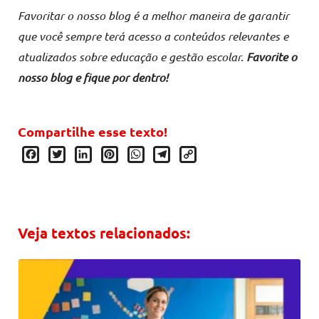
Favoritar o nosso blog é a melhor maneira de garantir
que você sempre terá acesso a conteúdos relevantes e
atualizados sobre educação e gestão escolar.
Favorite o
nosso blog e fique por dentro!
Compartilhe esse texto!
Facebook
Twitter
LinkedIn
Pinterest
WhatsApp
Telegram
Copy
Link
Veja textos relacionados: