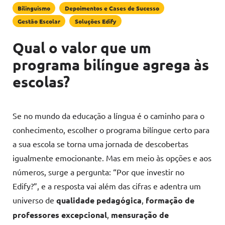
Bilinguismo
Depoimentos e Cases de Sucesso
Gestão Escolar
Soluções Edify
Qual o valor que um
programa bilíngue agrega às
escolas?
Se no mundo da educação a língua é o caminho para o
conhecimento, escolher o programa bilíngue certo para
a sua escola se torna uma jornada de descobertas
igualmente emocionante. Mas em meio às opções e aos
números, surge a pergunta: “Por que investir no
Edify?”, e a resposta vai além das cifras e adentra um
universo de
qualidade pedagógica
,
formação de
professores excepcional
,
mensuração de