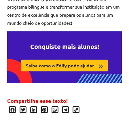
programa bilíngue e transformar sua instituição em um
centro de excelência que prepara os alunos para um
mundo cheio de oportunidades!
Conquiste mais alunos!
Saiba como o Edify pode ajudar
Compartilhe esse texto!
Facebook
Twitter
LinkedIn
Pinterest
WhatsApp
Telegram
Copy
Link