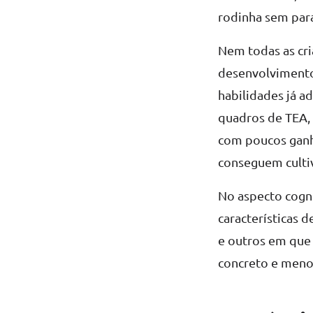
rodinha sem para
Nem todas as cri
desenvolvimento
habilidades já a
quadros de TEA, 
com poucos ganh
conseguem culti
No aspecto cogn
características 
e outros em que 
concreto e meno