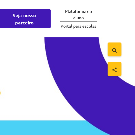
Plataforma do
Seja nosso
aluno
parceiro
Portal para escolas
Saltar para