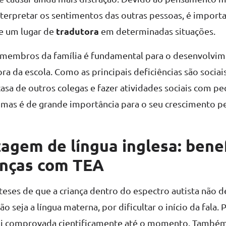
nterpretar os sentimentos das outras pessoas, é import
tradutora
e um lugar de
em determinadas situações.
 membros da família é fundamental para o desenvolvi
ra da escola. Como as principais deficiências são sociai
a casa de outros colegas e fazer atividades sociais com 
mas é de grande importância para o seu crescimento pe
agem de língua inglesa: bene
anças com TEA
eses de que a criança dentro do espectro autista não d
 seja a língua materna, por dificultar o início da fala.
oi comprovada cientificamente até o momento. Também