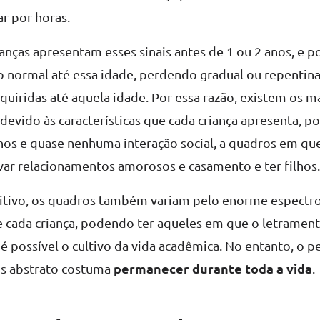
r por horas.
anças apresentam esses sinais antes de 1 ou 2 anos, e 
 normal até essa idade, perdendo gradual ou repentin
dquiridas até aquela idade. Por essa razão, existem os m
devido às características que cada criança apresenta, 
os e quase nenhuma interação social, a quadros em qu
var relacionamentos amorosos e casamento e ter filhos
itivo, os quadros também variam pelo enorme espectr
de cada criança, podendo ter aqueles em que o letrament
é possível o cultivo da vida acadêmica. No entanto, o
permanecer durante toda a vida
s abstrato costuma
.