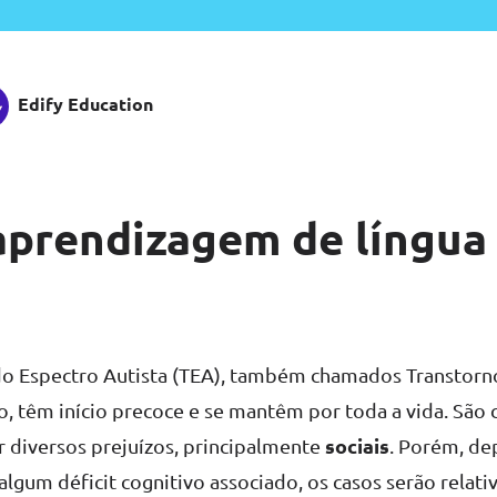
Edify Education
aprendizagem de língua
a
do Espectro Autista (TEA), também chamados Transtorn
, têm início precoce e se mantêm por toda a vida. São
sociais
 diversos prejuízos, principalmente
. Porém, d
algum déficit cognitivo associado, os casos serão relat