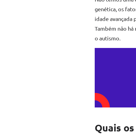
genética, os fat
idade avançada 
Também não há ne
o autismo.
Quais os