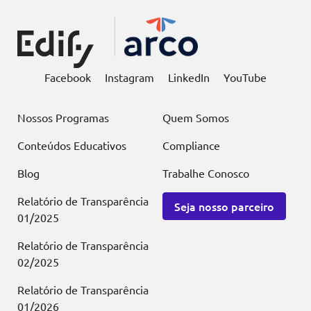
Facebook
Instagram
LinkedIn
YouTube
Nossos Programas
Quem Somos
Conteúdos Educativos
Compliance
Blog
Trabalhe Conosco
Relatório de Transparência
Seja nosso parceiro
01/2025
Relatório de Transparência
02/2025
Relatório de Transparência
01/2026