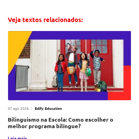
Link
Veja textos relacionados:
Publicado em
|
por
07 ago 2026
Edify Education
Bilinguismo na Escola: Como escolher o
melhor programa bilíngue?
Escolher o programa bilíngue certo para sua escola não é 
Leia mais