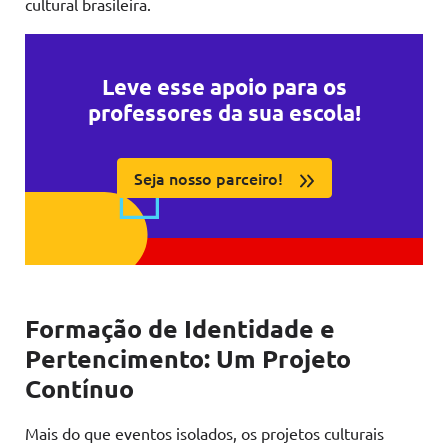
cultural brasileira.
Leve esse apoio para os
professores da sua escola!
Seja nosso parceiro!
Formação de Identidade e
Pertencimento: Um Projeto
Contínuo
Mais do que eventos isolados, os projetos culturais