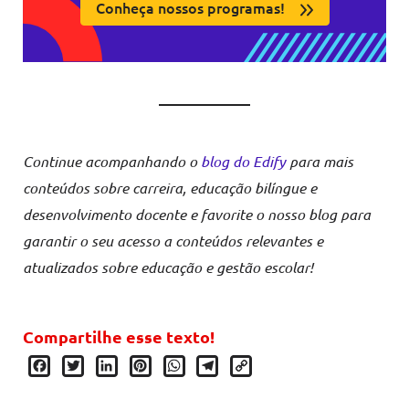
Conheça nossos programas!
Continue acompanhando o
blog do Edify
para mais
conteúdos sobre carreira, educação bilíngue e
desenvolvimento docente e favorite o nosso blog para
garantir o seu acesso a conteúdos relevantes e
atualizados sobre educação e gestão escolar!
Compartilhe esse texto!
Facebook
Twitter
LinkedIn
Pinterest
WhatsApp
Telegram
Copy