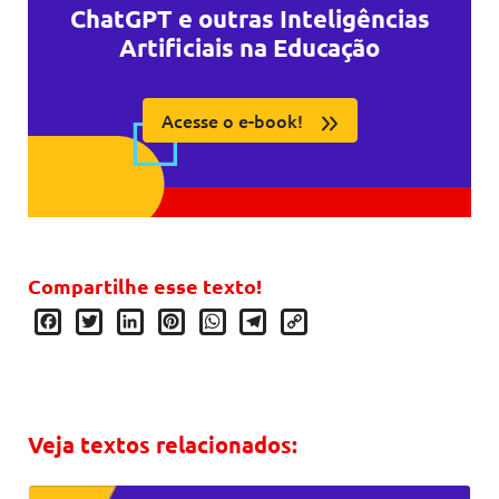
ChatGPT e outras Inteligências
Artificiais na Educação
Acesse o e-book!
Compartilhe esse texto!
Facebook
Twitter
LinkedIn
Pinterest
WhatsApp
Telegram
Copy
Link
Veja textos relacionados: