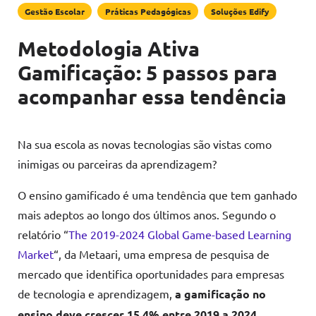
Gestão Escolar
Práticas Pedagógicas
Soluções Edify
Metodologia Ativa
Gamificação: 5 passos para
acompanhar essa tendência
Na sua escola as novas tecnologias são vistas como
inimigas ou parceiras da aprendizagem?
O ensino gamificado é uma tendência que tem ganhado
mais adeptos ao longo dos últimos anos. Segundo o
relatório “
The 2019-2024 Global Game-based Learning
Market
“, da Metaari, uma empresa de pesquisa de
mercado que identifica oportunidades para empresas
de tecnologia e aprendizagem,
a gamificação no
ensino deve crescer 15,4% entre 2019 a 2024
.