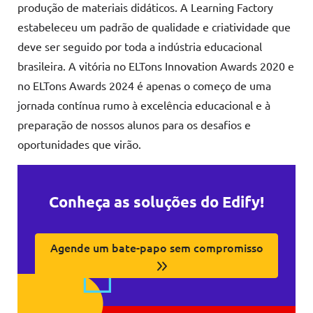
produção de materiais didáticos. A Learning Factory
estabeleceu um padrão de qualidade e criatividade que
deve ser seguido por toda a indústria educacional
brasileira. A vitória no ELTons Innovation Awards 2020 e
no ELTons Awards 2024 é apenas o começo de uma
jornada contínua rumo à excelência educacional e à
preparação de nossos alunos para os desafios e
oportunidades que virão.
Conheça as soluções do Edify!
Agende um bate-papo sem compromisso