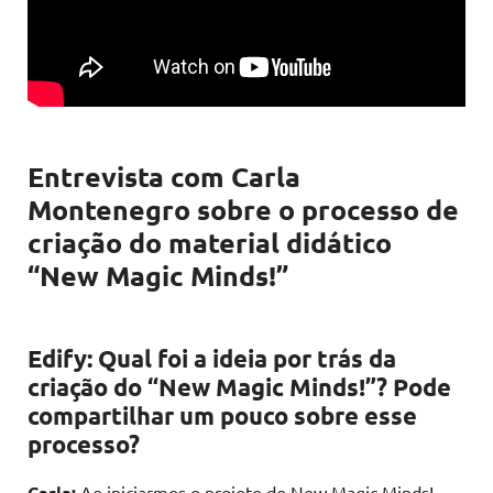
Entrevista com Carla
Montenegro sobre o processo de
criação do material didático
“New Magic Minds!”
Edify: Qual foi a ideia por trás da
criação do “New Magic Minds!”? Pode
compartilhar um pouco sobre esse
processo?
Carla:
Ao iniciarmos o projeto do New Magic Minds!,