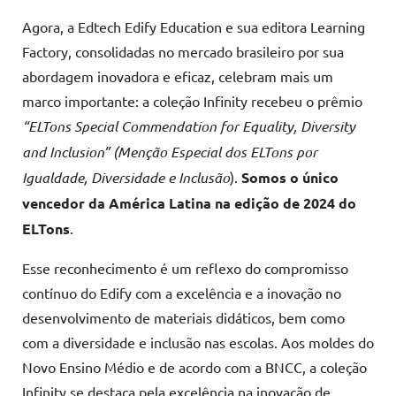
Agora, a Edtech Edify Education e sua editora Learning
Factory, consolidadas no mercado brasileiro por sua
abordagem inovadora e eficaz, celebram mais um
marco importante: a coleção Infinity recebeu o prêmio
“ELTons Special Commendation for Equality, Diversity
and Inclusion”
(Menção Especial dos ELTons por
Igualdade, Diversidade e Inclusão
).
Somos o único
vencedor da América Latina na edição de 2024 do
ELTons
.
Esse reconhecimento é um reflexo do compromisso
contínuo do Edify com a excelência e a inovação no
desenvolvimento de materiais didáticos, bem como
com a diversidade e inclusão nas escolas. Aos moldes do
Novo Ensino Médio e de acordo com a BNCC, a coleção
Infinity se destaca pela excelência na inovação de