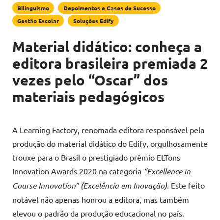
Bilinguismo
Depoimentos e Cases de Sucesso
Gestão Escolar
Soluções Edify
Material didático: conheça a
editora brasileira premiada 2
vezes pelo “Oscar” dos
materiais pedagógicos
A Learning Factory, renomada editora responsável pela
produção do material didático do Edify, orgulhosamente
trouxe para o Brasil o prestigiado prêmio ELTons
Innovation Awards 2020 na categoria
“Excellence in
Course Innovation” (Excelência em Inovação)
. Este feito
notável não apenas honrou a editora, mas também
elevou o padrão da produção educacional no país.