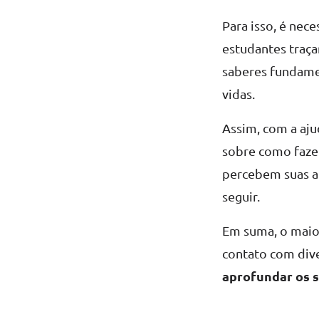
Para isso, é nec
estudantes traça
saberes fundame
vidas.
Assim, com a aju
sobre como faze
percebem suas ap
seguir.
Em suma, o maior
contato com dive
aprofundar os 