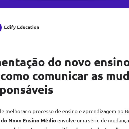
Edify Education
entação do novo ensin
 como comunicar as mu
sponsáveis
e melhorar o processo de ensino e aprendizagem no Bra
 do Novo Ensino Médio
envolve uma série de mudanç