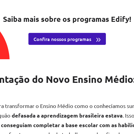
Saiba mais sobre os programas Edify!
Confira nossos programas
tação do Novo Ensino Médio:
ara transformar o Ensino Médio como o conhecíamos su
defasada a aprendizagem brasileira estava
 quão
. Is
 conseguiam completar a base escolar com as habil