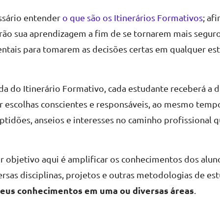
essário entender
o que são os Itinerários Formativos
; afi
rão sua aprendizagem a fim de se tornarem mais segur
ntais para tomarem as decisões certas em qualquer est
da do Itinerário Formativo, cada estudante receberá a 
r escolhas conscientes e responsáveis, ao mesmo tem
tidões, anseios e interesses no caminho profissional 
 objetivo aqui é amplificar os conhecimentos dos alun
rsas disciplinas, projetos e outras metodologias de est
seus conhecimentos em uma ou diversas áreas
.