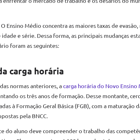
a enfrentar o mercado de trabalho e os desafios do m
o! O Ensino Médio concentra as maiores taxas de evasão,
idade e série. Dessa forma, as principais mudanças est
ário foram as seguintes:
a carga horária
das normas anteriores, a
carga horária do Novo Ensino
juntando os três anos de formação. Desse montante, cer
adas à Formação Geral Básica (FGB), com a maturação 
opostas pela BNCC.
nte do aluno deve compreender o trabalho das competê