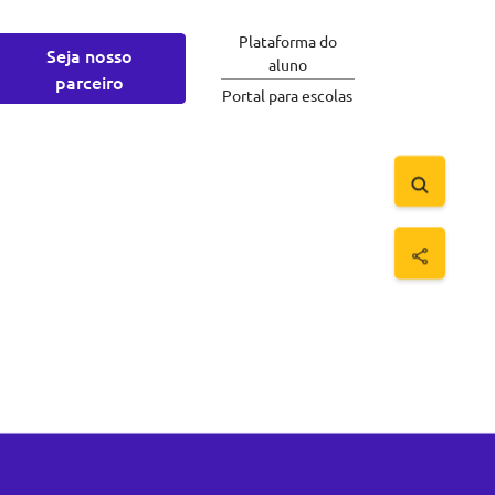
Plataforma do
Seja nosso
aluno
parceiro
Portal para escolas
Saltar para