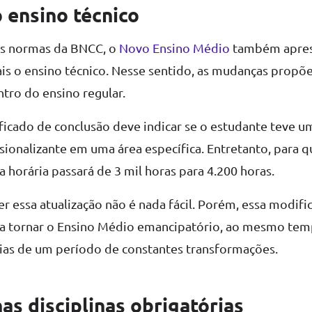
 ensino técnico
s normas da BNCC, o
Novo Ensino Médio
também apres
ais o ensino técnico. Nesse sentido, as mudanças propõ
ntro do ensino regular.
ificado de conclusão deve indicar se o estudante teve 
sionalizante em uma área específica. Entretanto, para qu
ga horária passará de 3 mil horas para 4.200 horas.
r essa atualização não é nada fácil. Porém, essa modifi
a tornar o Ensino Médio emancipatório, ao mesmo te
cias de um período de constantes transformações.
s disciplinas obrigatórias