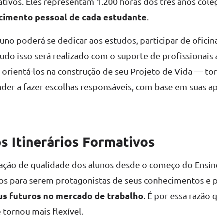
ativos. Eles representam 1.200 horas dos três anos coleg
scimento pessoal de cada estudante
.
luno poderá se dedicar aos estudos, participar de ofici
 Tudo isso será realizado com o suporte de profissionais
 orientá-los na construção de seu Projeto de Vida — to
der a fazer escolhas responsáveis, com base em suas a
s Itinerários Formativos
ação de qualidade dos alunos desde o começo do Ensin
á-los para serem protagonistas de seus conhecimentos e 
us futuros no mercado de trabalho
. É por essa razão 
tornou mais flexível.