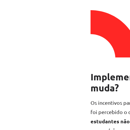
Implemen
muda?
Os incentivos p
foi percebido o
estudantes não