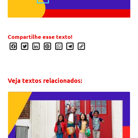
Compartilhe esse texto!
Facebook
Twitter
LinkedIn
Pinterest
WhatsApp
Telegram
Copy
Link
Veja textos relacionados: