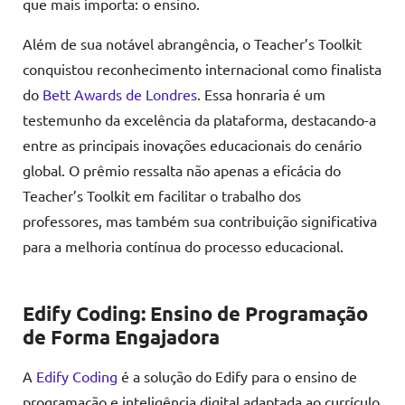
que mais importa: o ensino.
Além de sua notável abrangência, o Teacher’s Toolkit
conquistou reconhecimento internacional como finalista
do
Bett Awards de Londres
. Essa honraria é um
testemunho da excelência da plataforma, destacando-a
entre as principais inovações educacionais do cenário
global. O prêmio ressalta não apenas a eficácia do
Teacher’s Toolkit em facilitar o trabalho dos
professores, mas também sua contribuição significativa
para a melhoria contínua do processo educacional.
Edify Coding: Ensino de Programação
de Forma Engajadora
A
Edify Coding
é a solução do Edify para o ensino de
programação e inteligência digital adaptada ao currículo