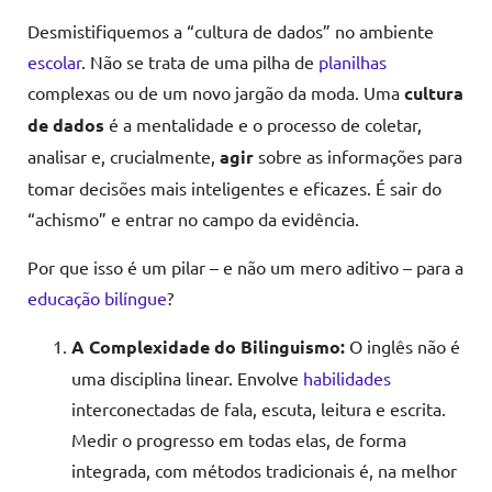
Desmistifiquemos a “cultura de dados” no ambiente
escolar
. Não se trata de uma pilha de
planilhas
complexas ou de um novo jargão da moda. Uma
cultura
de dados
é a mentalidade e o processo de coletar,
analisar e, crucialmente,
agir
sobre as informações para
tomar decisões mais inteligentes e eficazes. É sair do
“achismo” e entrar no campo da evidência.
Por que isso é um pilar – e não um mero aditivo – para a
educação bilíngue
?
A Complexidade do Bilinguismo:
O inglês não é
uma disciplina linear. Envolve
habilidades
interconectadas de fala, escuta, leitura e escrita.
Medir o progresso em todas elas, de forma
integrada, com métodos tradicionais é, na melhor