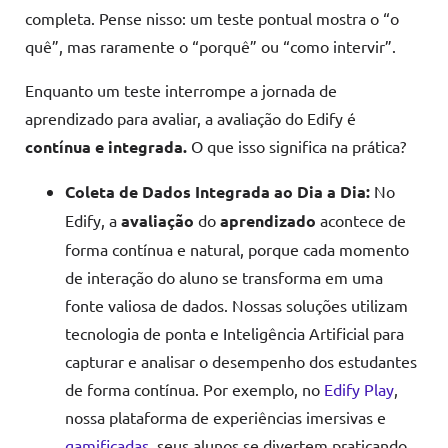
completa. Pense nisso: um teste pontual mostra o “o
quê”, mas raramente o “porquê” ou “como intervir”.
Enquanto um teste interrompe a jornada de
aprendizado para avaliar, a avaliação do Edify é
contínua e integrada.
O que isso significa na prática?
Coleta de Dados Integrada ao Dia a Dia:
No
Edify, a
avaliação
do
aprendizado
acontece de
forma contínua e natural, porque cada momento
de interação do aluno se transforma em uma
fonte valiosa de dados. Nossas soluções utilizam
tecnologia de ponta e Inteligência Artificial para
capturar e analisar o desempenho dos estudantes
de forma contínua. Por exemplo, no
Edify Play
,
nossa plataforma de experiências imersivas e
gamificadas
, seus alunos se divertem praticando