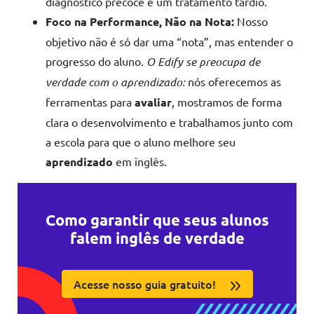
diagnóstico precoce e um tratamento tardio.
Foco na Performance, Não na Nota:
Nosso
objetivo não é só dar uma “nota”, mas entender o
progresso do aluno.
O Edify se preocupa de
verdade com o aprendizado:
nós oferecemos as
ferramentas para
avaliar
, mostramos de forma
clara o desenvolvimento e trabalhamos junto com
a escola para que o aluno melhore seu
aprendizado
em inglês.
Como garantir que seus alunos
falem inglês de verdade
Acesse nosso guia gratuito!