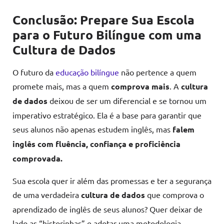
Conclusão: Prepare Sua Escola
para o Futuro Bilíngue com uma
Cultura de Dados
O futuro da
educação bilíngue
não pertence a quem
promete mais, mas a quem
comprova mais
. A
cultura
de dados
deixou de ser um diferencial e se tornou um
imperativo estratégico. Ela é a base para garantir que
seus alunos não apenas estudem inglês, mas
falem
inglês com fluência, confiança e proficiência
comprovada.
Sua escola quer ir além das promessas e ter a segurança
de uma verdadeira
cultura de dados
que comprova o
aprendizado de inglês de seus alunos? Quer deixar de
lado as “historinhas” e adotar uma metodologia