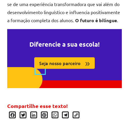
se de uma experiência transformadora que vai além do
desenvolvimento linguístico e influencia positivamente
a formação completa dos alunos.
O futuro é bilíngue
.
Diferencie a sua escola!
Seja nosso parceiro
Compartilhe esse texto!
Facebook
Twitter
LinkedIn
Pinterest
WhatsApp
Telegram
Copy
Link