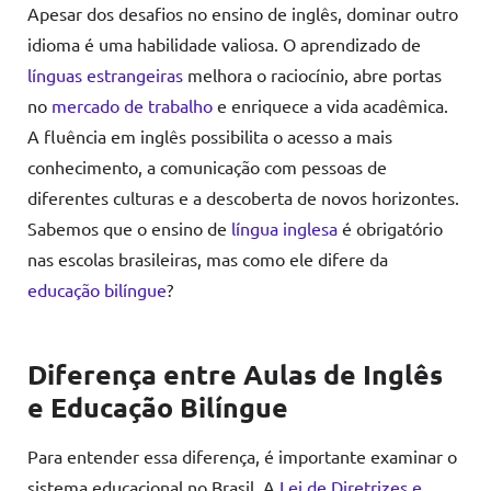
Apesar dos desafios no ensino de inglês, dominar outro
idioma é uma habilidade valiosa. O aprendizado de
línguas estrangeiras
melhora o raciocínio, abre portas
no
mercado de trabalho
e enriquece a vida acadêmica.
A fluência em inglês possibilita o acesso a mais
conhecimento, a comunicação com pessoas de
diferentes culturas e a descoberta de novos horizontes.
Sabemos que o ensino de
língua inglesa
é obrigatório
nas escolas brasileiras, mas como ele difere da
educação bilíngue
?
Diferença entre Aulas de Inglês
e Educação Bilíngue
Para entender essa diferença, é importante examinar o
sistema educacional no Brasil. A
Lei de Diretrizes e