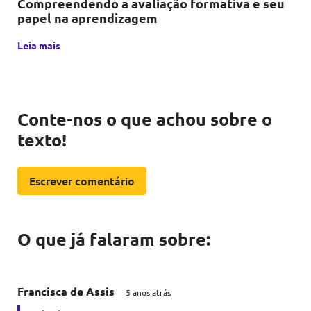
Compreendendo a avaliação formativa e seu
papel na aprendizagem
A avaliação formativa é uma metodologia educacional que, p
Leia mais
Conte-nos o que achou sobre o
texto!
Escrever comentário
O que já falaram sobre:
Francisca de Assis
5 anos atrás