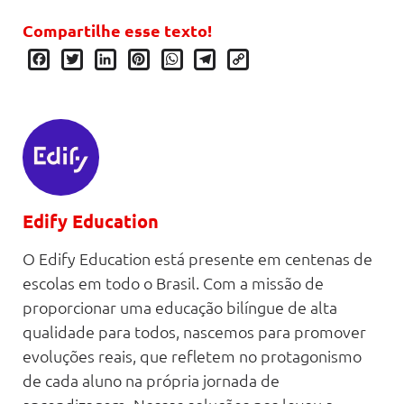
Compartilhe esse texto!
Facebook
Twitter
LinkedIn
Pinterest
WhatsApp
Telegram
Copy
Link
Edify Education
O Edify Education está presente em centenas de
escolas em todo o Brasil. Com a missão de
proporcionar uma educação bilíngue de alta
qualidade para todos, nascemos para promover
evoluções reais, que refletem no protagonismo
de cada aluno na própria jornada de