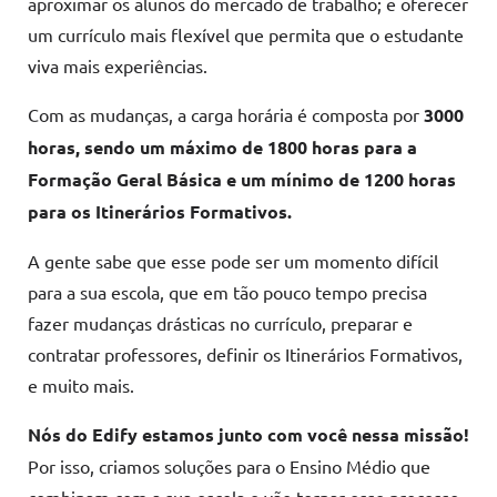
aproximar os alunos do mercado de trabalho; e oferecer
um currículo mais flexível que permita que o estudante
viva mais experiências.
Com as mudanças, a carga horária é composta por
3000
horas, sendo um máximo de 1800 horas para a
Formação Geral Básica e um mínimo de 1200 horas
para os Itinerários Formativos.
A gente sabe que esse pode ser um momento difícil
para a sua escola, que em tão pouco tempo precisa
fazer mudanças drásticas no currículo, preparar e
contratar professores, definir os Itinerários Formativos,
e muito mais.
Nós do Edify estamos junto com você nessa missão!
Por isso, criamos soluções para o Ensino Médio que
combinam com a sua escola e vão tornar esse processo