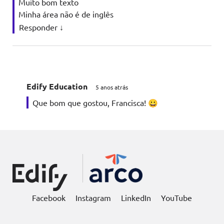
Muito bom texto
Minha área não é de inglês
Responder
↓
Edify Education
5 anos atrás
Que bom que gostou, Francisca! 😀
Facebook
Instagram
LinkedIn
YouTube