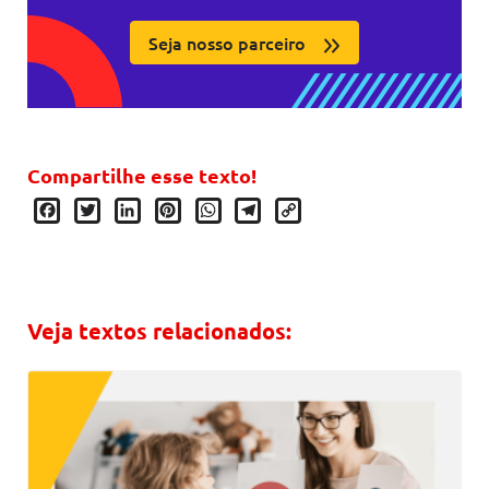
Seja nosso parceiro
Compartilhe esse texto!
Facebook
Twitter
LinkedIn
Pinterest
WhatsApp
Telegram
Copy
Link
Veja textos relacionados: