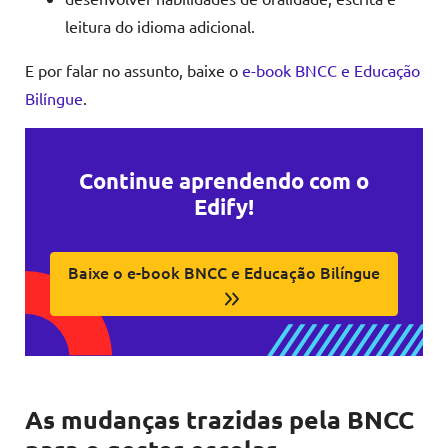
leitura do idioma adicional.
E por falar no assunto, baixe o
e-book BNCC e Educação
Bilíngue
.
Continue aprendendo com o
Edify!
Baixe o e-book BNCC e Educação Bilíngue
As mudanças trazidas pela BNCC