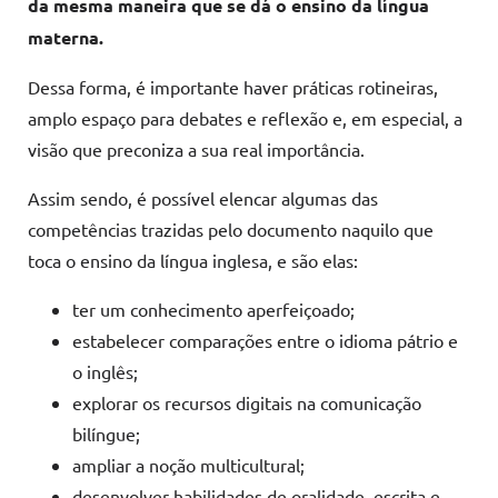
da mesma maneira que se dá o ensino da língua
materna.
Dessa forma, é importante haver práticas rotineiras,
amplo espaço para debates e reflexão e, em especial, a
visão que preconiza a sua real importância.
Assim sendo, é possível elencar algumas das
competências trazidas pelo documento naquilo que
toca o ensino da língua inglesa, e são elas:
ter um conhecimento aperfeiçoado;
estabelecer comparações entre o idioma pátrio e
o inglês;
explorar os recursos digitais na comunicação
bilíngue;
ampliar a noção multicultural;
desenvolver habilidades de oralidade, escrita e