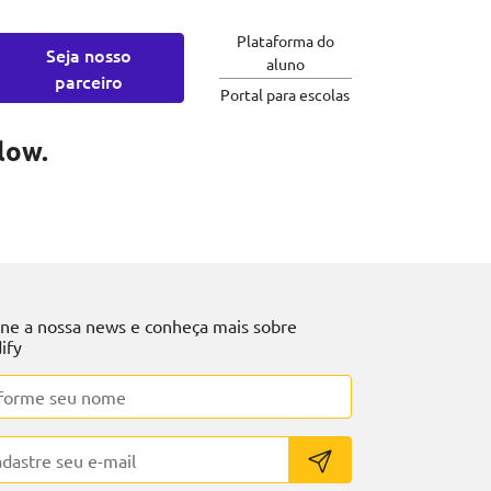
Plataforma do
Seja nosso
aluno
parceiro
Portal para escolas
low.
ine a nossa news e conheça mais sobre
ify