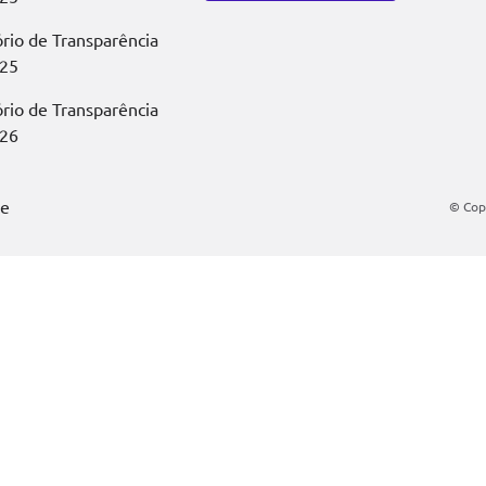
ório de Transparência
25
ório de Transparência
26
be
© Copy